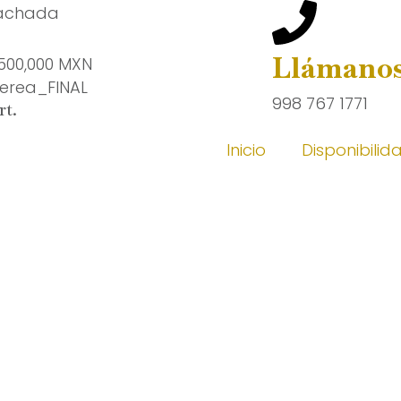
Llámanos 
500,000 MXN
998 767 1771
rt.
Inicio
Disponibilid