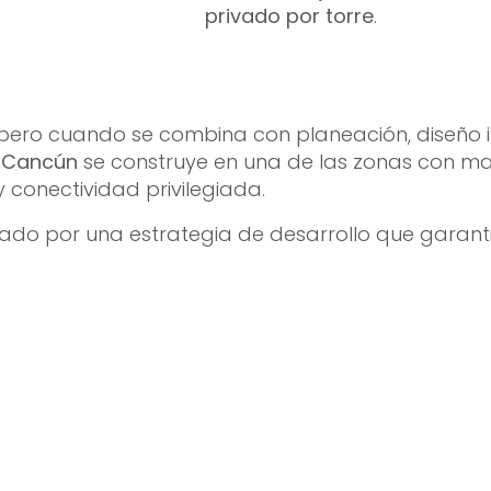
privado por torre
.
… pero cuando se combina con planeación, diseño in
 Cancún
se construye en una de las zonas con ma
y conectividad privilegiada.
 por una estrategia de desarrollo que garantiz