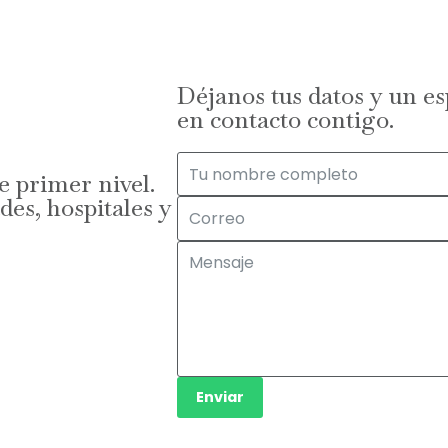
Déjanos tus datos y un e
en contacto contigo.
 primer nivel.
des, hospitales y
Enviar